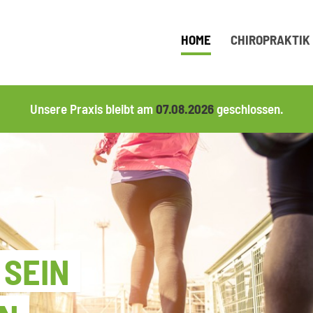
HOME
CHIROPRAKTIK
Unsere Praxis bleibt am
07.08.2026
geschlossen.
 SEIN