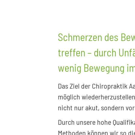
Schmerzen des Bew
treffen – durch Unf
wenig Bewegung im 
Das Ziel der Chiropraktik A
möglich wiederherzustellen
nicht nur akut, sondern vo
Durch unsere hohe Qualifik
Methoden können wir so di