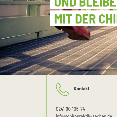
UND BLEIB
MIT DER CH
Kontakt
0241 90 106-74
info@chiropraktik-aachen.de