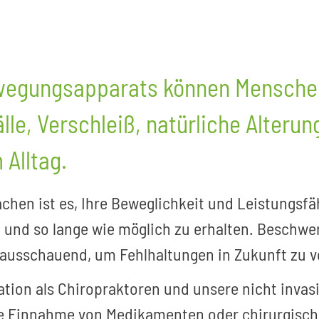
egungsapparats können Menschen
älle, Verschleiß, natürliche Alteru
Alltag.
achen ist es, Ihre Beweglichkeit und Leistungsfä
 und so lange wie möglich zu erhalten. Beschwe
rausschauend, um Fehlhaltungen in Zukunft zu 
ation als Chiropraktoren und unsere nicht inva
e Einnahme von Medikamenten oder chirurgische