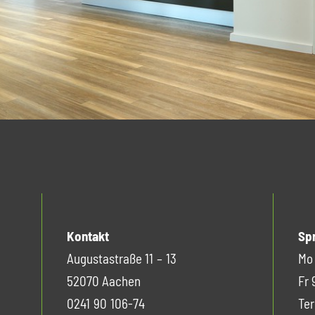
Kontakt
Sp
Augustastraße 11 – 13
Mo 
52070 Aachen
Fr 
0241 90 106-74
Ter