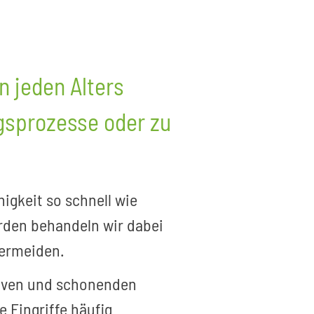
 jeden Alters
ngsprozesse oder zu
higkeit so schnell wie
rden behandeln wir dabei
vermeiden.
siven und schonenden
 Eingriffe häufig